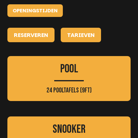
OPENINGSTIJDEN
RESERVEREN
TARIEVEN
Pool
24 pooltafels (9ft)
snooker