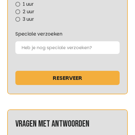
1 uur
2 uur
3 uur
Speciale verzoeken
RESERVEER
vragen met antwoorden