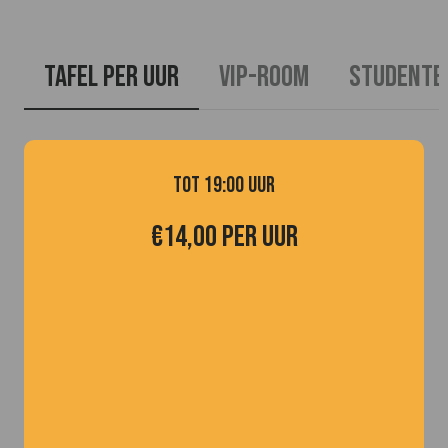
tafel per uur
vip-room
studente
tot 19:00 uur
€14,00 per uur